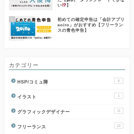
い
】
5
初めての確定申告は「会計アプリ
aoiro」がおすすめ【フリーラン
スの青色申告】
カテゴリー
8
HSP/コミュ障
1
イラスト
11
グラフィックデザイナー
22
フリーランス