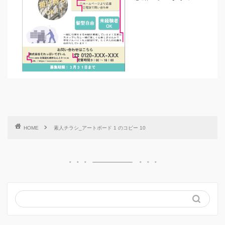
HOME
素人チラシ_アートボード 1 のコピー 10