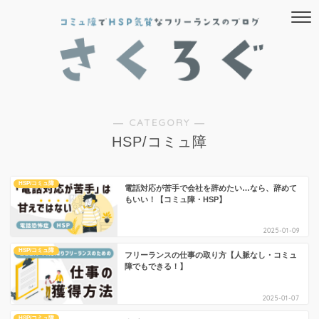
― CATEGORY ―
HSP/コミュ障
HSP/コミュ障
電話対応が苦手で会社を辞めたい…なら、辞めて
もいい！【コミュ障・HSP】
2025-01-09
HSP/コミュ障
フリーランスの仕事の取り方【人脈なし・コミュ
障でもできる！】
2025-01-07
HSP/コミュ障