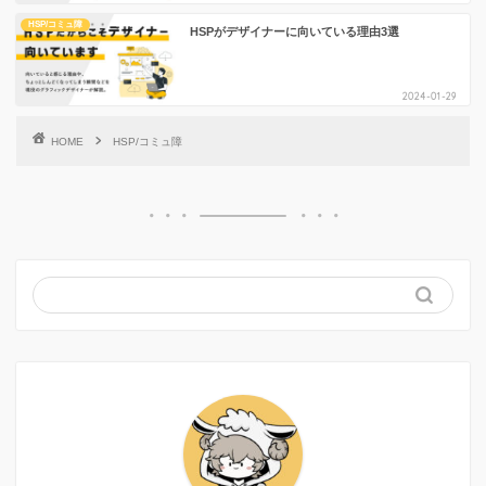
HSP/コミュ障
HSPがデザイナーに向いている理由3選
2024-01-29
HOME
HSP/コミュ障