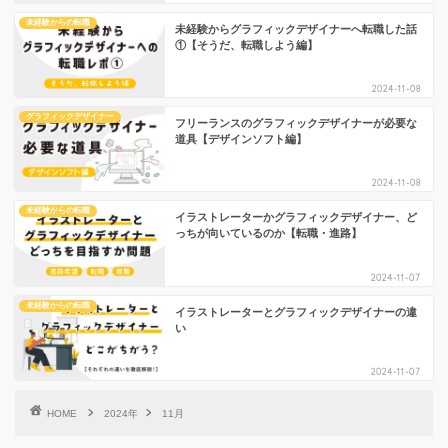
未経験からの転職
未経験からグラフィックデザイナーへ転職した話
①【そうだ、転職しよう編】
2024-11-08
グラフィックデザイナー
フリーランスのグラフィックデザイナーが必要な
道具【デザインソフト編】
2024-11-08
未経験からの転職
イラストレーターかグラフィックデザイナー、ど
っちが向いているのか【転職・進路】
2024-11-07
未経験からの転職
イラストレーターとグラフィックデザイナーの違
い
2024-11-07
HOME
2024年
11月