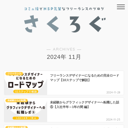
― ARCHIVES ―
2024年 11月
フリーランス
フリーランスデザイナーになるための完全ロード
マップ【10ステップで解説】
2024-11-28
未経験からの転職
未経験からグラフィックデザイナーへ転職した話
⑤【入社半年～1年の間 編】
2024-11-25
未経験からの転職