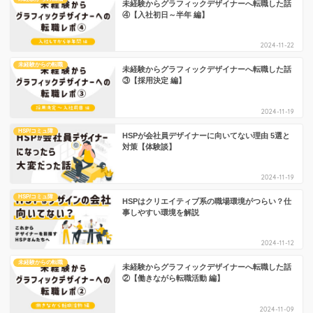
未経験からグラフィックデザイナーへ転職した話
④【入社初日～半年 編】
2024-11-22
未経験からの転職
未経験からグラフィックデザイナーへ転職した話
③【採用決定 編】
2024-11-19
HSP/コミュ障
HSPが会社員デザイナーに向いてない理由 5選と
対策【体験談】
2024-11-19
HSP/コミュ障
HSPはクリエイティブ系の職場環境がつらい？仕
事しやすい環境を解説
2024-11-12
未経験からの転職
未経験からグラフィックデザイナーへ転職した話
②【働きながら転職活動 編】
2024-11-09