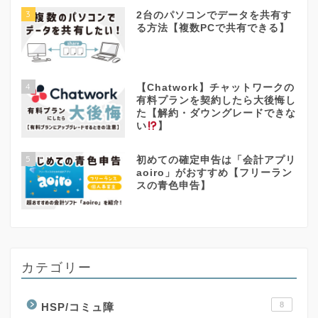
3
2台のパソコンでデータを共有す
る方法【複数PCで共有できる】
4
【Chatwork】チャットワークの
有料プランを契約したら大後悔し
た【解約・ダウングレードできな
い
】
5
初めての確定申告は「会計アプリ
aoiro」がおすすめ【フリーラン
スの青色申告】
カテゴリー
8
HSP/コミュ障