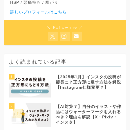
HSP / 頭痛持ち / 寒がり
詳しいプロフィールはこちら
＼ Follow me ／
よく読まれている記事
1
【2025年1月】インスタの投稿が
縦長に？正方形に戻す方法を解説
【Instagram仕様変更？】
2
【AI対策？】自分のイラストや作
品にはウォーターマークを入れる
べき？理由を解説【X・Pixiv・
インスタ】