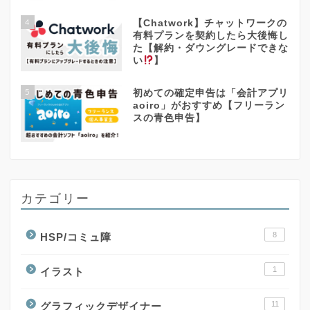
4
【Chatwork】チャットワークの
有料プランを契約したら大後悔し
た【解約・ダウングレードできな
い
】
5
初めての確定申告は「会計アプリ
aoiro」がおすすめ【フリーラン
スの青色申告】
カテゴリー
8
HSP/コミュ障
1
イラスト
11
グラフィックデザイナー