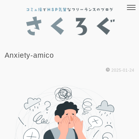
Anxiety-amico
2025-01-24