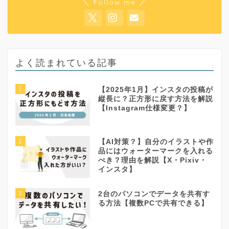
＼ Follow me ／
よく読まれている記事
1
【2025年1月】インスタの投稿が
縦長に？正方形に戻す方法を解説
【Instagram仕様変更？】
2
【AI対策？】自分のイラストや作
品にはウォーターマークを入れる
べき？理由を解説【X・Pixiv・
インスタ】
3
2台のパソコンでデータを共有す
る方法【複数PCで共有できる】