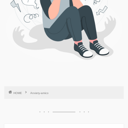
HOME
Anxiety-amico