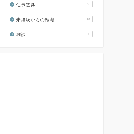
仕事道具
2
未経験からの転職
10
雑談
7