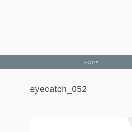
HOME
eyecatch_052