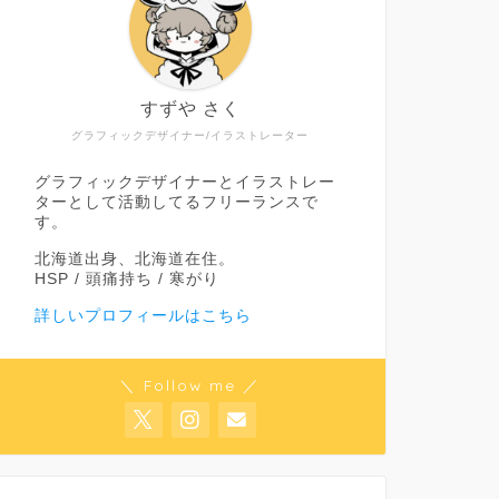
すずや さく
グラフィックデザイナー/イラストレーター
グラフィックデザイナーとイラストレー
ターとして活動してるフリーランスで
す。
北海道出身、北海道在住。
HSP / 頭痛持ち / 寒がり
詳しいプロフィールはこちら
＼ Follow me ／