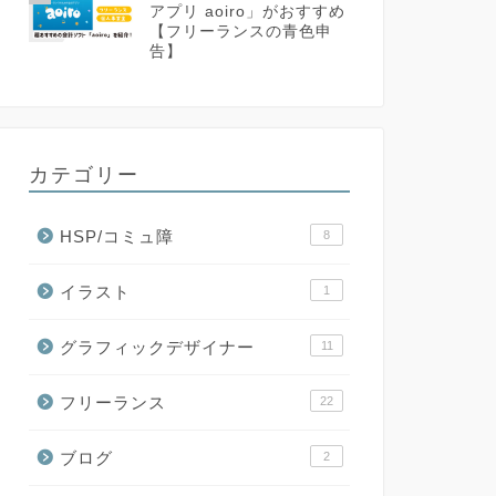
アプリ aoiro」がおすすめ
【フリーランスの青色申
告】
カテゴリー
HSP/コミュ障
8
イラスト
1
グラフィックデザイナー
11
フリーランス
22
ブログ
2