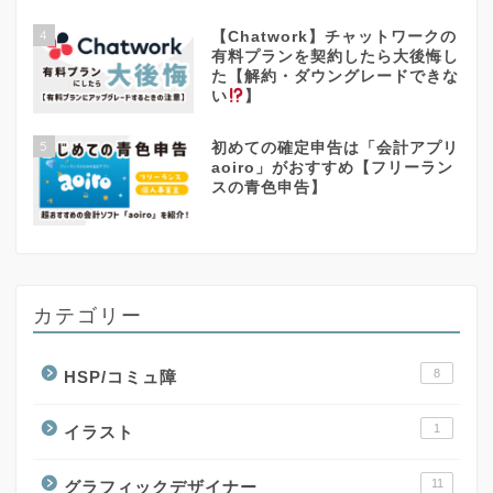
4
【Chatwork】チャットワークの
有料プランを契約したら大後悔し
た【解約・ダウングレードできな
い
】
5
初めての確定申告は「会計アプリ
aoiro」がおすすめ【フリーラン
スの青色申告】
カテゴリー
8
HSP/コミュ障
1
イラスト
11
グラフィックデザイナー