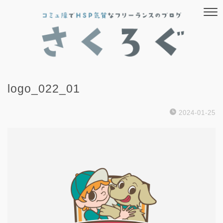
logo_022_01
2024-01-25