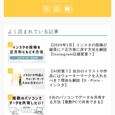
＼ Follow me ／
よく読まれている記事
1
【2025年1月】インスタの投稿が
縦長に？正方形に戻す方法を解説
【Instagram仕様変更？】
2
【AI対策？】自分のイラストや作
品にはウォーターマークを入れる
べき？理由を解説【X・Pixiv・
インスタ】
3
2台のパソコンでデータを共有す
る方法【複数PCで共有できる】