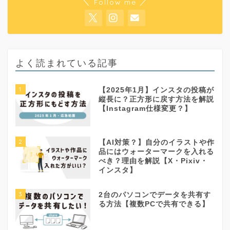
＼ Follow me ／
よく読まれている記事
1
【2025年1月】インスタの投稿が
縦長に？正方形に戻す方法を解説
【Instagram仕様変更？】
2
【AI対策？】自分のイラストや作
品にはウォーターマークを入れる
べき？理由を解説【X・Pixiv・
インスタ】
3
2台のパソコンでデータを共有す
る方法【複数PCで共有できる】