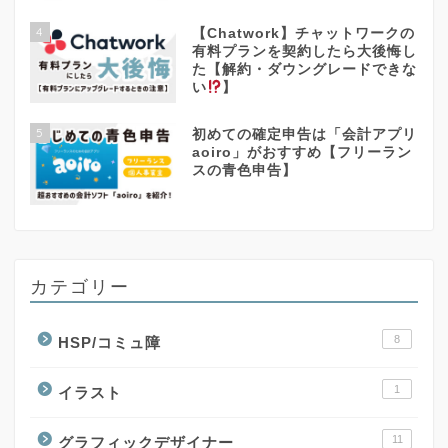
4
【Chatwork】チャットワークの
有料プランを契約したら大後悔し
た【解約・ダウングレードできな
い
】
5
初めての確定申告は「会計アプリ
aoiro」がおすすめ【フリーラン
スの青色申告】
カテゴリー
8
HSP/コミュ障
1
イラスト
11
グラフィックデザイナー