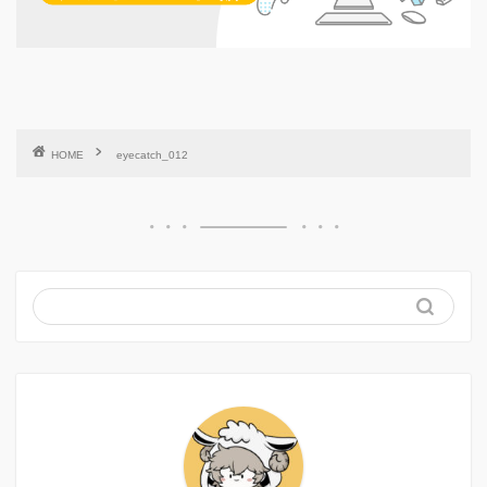
HOME
eyecatch_012