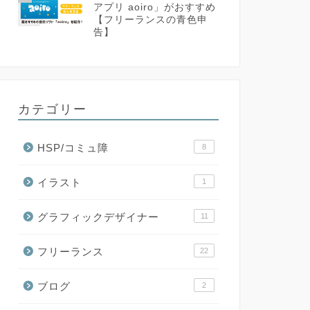
アプリ aoiro」がおすすめ
【フリーランスの青色申
告】
カテゴリー
HSP/コミュ障
8
イラスト
1
グラフィックデザイナー
11
フリーランス
22
ブログ
2