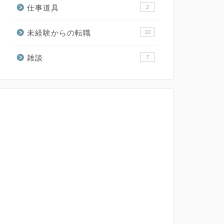
仕事道具
2
未経験からの転職
10
雑談
7