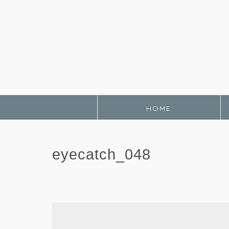
HOME
eyecatch_048