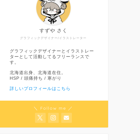
すずや さく
グラフィックデザイナー/イラストレーター
グラフィックデザイナーとイラストレー
ターとして活動してるフリーランスで
す。
北海道出身、北海道在住。
HSP / 頭痛持ち / 寒がり
詳しいプロフィールはこちら
＼ Follow me ／